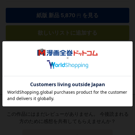
紙版 新品
5,870
を見る
円
欲しいリストに追加する
気になる商品を登録
作品レビュー
（関連商品を含む）
この作品にはまだレビューがありません。 今後読まれる
方のために感想を共有してもらえませんか？