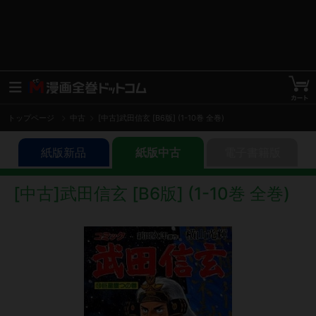
トップページ
中古
[中古]武田信玄 [B6版] (1-10巻 全巻)
紙版新品
紙版中古
電子書籍版
[中古]武田信玄 [B6版] (1-10巻 全巻)