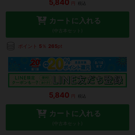
5,840
円
税込
カートに入れる
(中古本セット)
ポイント
5
％
265
pt
5,840
円
税込
カートに入れる
(中古本セット)