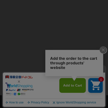
上へ
漫画全巻ドットコム TOP