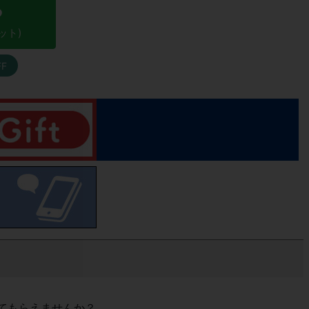
る
ット)
FF
てもらえませんか？