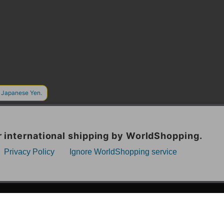
漫画全巻ドットコム TOP
ッフおススメ「全力推し宣言」
漫画ランキング
贈ろう e-giftサービス
›
2025年 年間ランキング