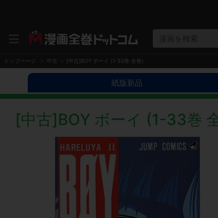
漫画を検索
トップページ
中古
[中古]BOY ボーイ (1-33巻 全巻)
紙版新品
[中古]BOY ボーイ (1-33巻 