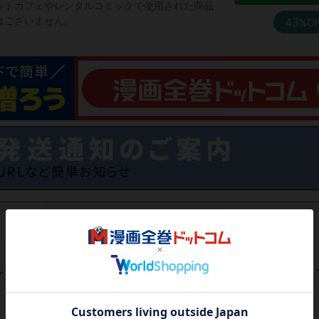
ットカフェやレンタルコミックで使用された商品
はございません。
43
%O
レビューがありません。 今後読まれる方のために感想を共有し
レビューを書く