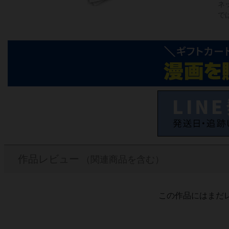
ネ
で
作品レビュー
（関連商品を含む）
この作品にはまだ