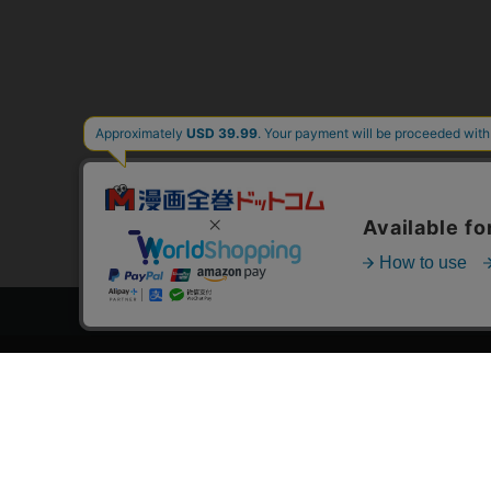
トップページ
スタ
会員登録・ログイン
漫画を
初めての方へ
おす
電子書籍の読み方
›
作