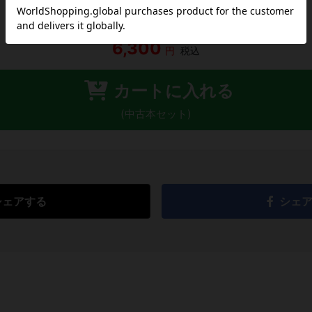
6,300
円
税込
カートに入れる
(中古本セット)
シェアする
シェ