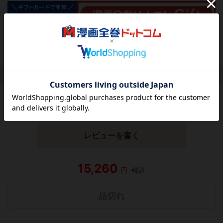
作品レビュー
（関連商品を含む）
この作品にはまだレビューがありません。 今後読まれる
方のために感想を共有してもらえませんか？
レビューを書く
15,260
円
税込
品切れ