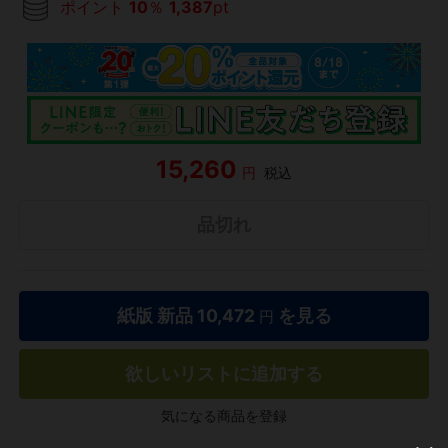
ポイント
10
％
1,387
pt
15,260
円
税込
品切れ
紙版 新品
10,472
を見る
円
欲しいリストに追加する
気になる商品を登録