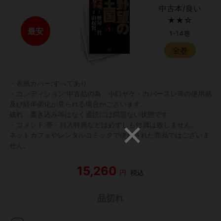
中古本/良い
★★☆
最安
1-14巻
全巻
・表紙カバー:すべてあり
・コンディション:中古品の為、小口ヤケ・カバースレ等の使用感
及び経年劣化が見られる場合がございます。
破れ・書き込み等はなく通読には問題ない状態です。
・コメント:帯・封入特典などは必ずしも付属は致しません。
ネットカフェやレンタルコミックで使用された商品ではございま
せん。
15,260
円
税込
品切れ