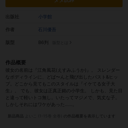
出版社
小学館
作者
石川優吾
版型
B6判
版型とは
作品概要
彼女の名前は『江角風花(えすみふうか)』。 スレンダー
なボディラインに、どば〜んと飛び出したバスト&ヒッ
プ。どこから見てもこのスタイルは『イケてる女子大
生』。 でも、彼女は正真正銘の小学生。 しかも、見た目
と違って軽いトコ無し。いたってマジメで、気丈な子。
しかしそれにはワケがあった……。
新品商品
よいこ (1-15巻 全巻)
の作品概要を表示しています