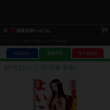
トップページ
中古
[中古]よいこ (1-15巻 全巻)
紙版新品
紙版中古
電子書籍版
[中古]よいこ (1-15巻 全巻)