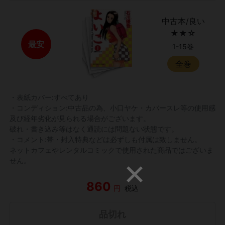
中古本/良い
★★☆
最安
1-15巻
全巻
・表紙カバー:すべてあり
・コンディション:中古品の為、小口ヤケ・カバースレ等の使用感
及び経年劣化が見られる場合がございます。
破れ・書き込み等はなく通読には問題ない状態です。
・コメント:帯・封入特典などは必ずしも付属は致しません。
ネットカフェやレンタルコミックで使用された商品ではございま
せん。
860
円
税込
品切れ