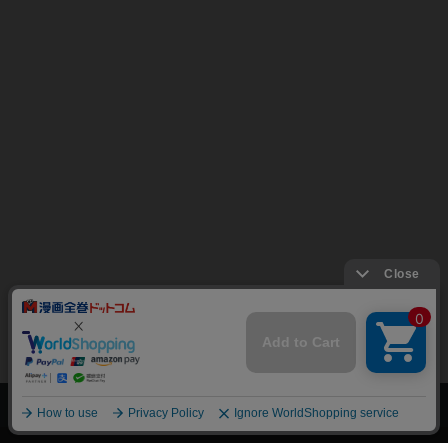
上へ
漫画全巻ドットコム TOP