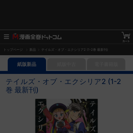
トップページ
新品
テイルズ・オブ・エクシリア2 (1-2巻 最新刊)
紙版新品
紙版中古
電子書籍版
テイルズ・オブ・エクシリア2 (1-2
巻 最新刊)