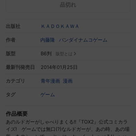
品切れ
出版社
ＫＡＤＯＫＡＷＡ
作者
内藤隆
バンダイナムコゲーム
版型
B6判
版型とは
最新刊発売日
2014年01月25日
カテゴリ
青年漫画
漫画
タグ
ゲーム
作品概要
あのルドガーがしゃべりまくる!!『TOX2』公式コミカラ
イズ! ゲームでは無口(?)なルドガーが、あの時、あの場