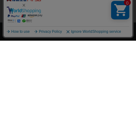
上へ
漫画全巻ドットコム TOP
トップページ
会員登録・ログイン
初めての方へ
電子書籍の読み方
支払方法
特定商取引法に基づく通販の表記
資金決済法に基づく表示
古物営業法に基づく表示
よくある質問
問い合わせ