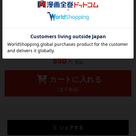
作品レビュー
（関連商品を含む）
この作品にはまだレビューがありません。 今後読まれる
方のために感想を共有してもらえませんか？
レビューを書く
550
円
税込
カートに入れる
(電子書籍)
シェアする