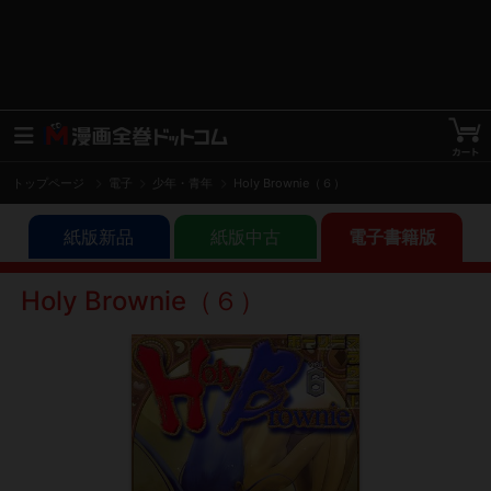
トップページ
電子
少年・青年
Holy Brownie（６）
紙版新品
紙版中古
電子書籍版
Holy Brownie（６）