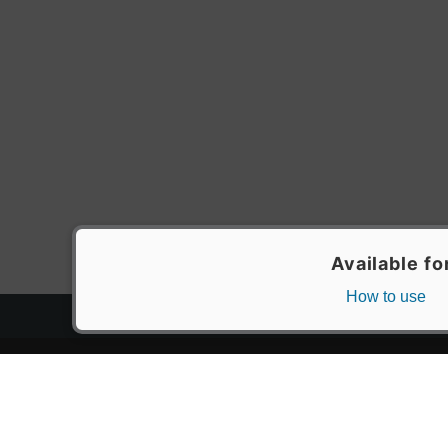
トップページ
スタ
会員登録・ログイン
漫画を
初めての方へ
おす