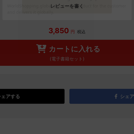
レビューを書く
3,850
円
税込
カートに入れる
(電子書籍セット)
シェアする
シェ