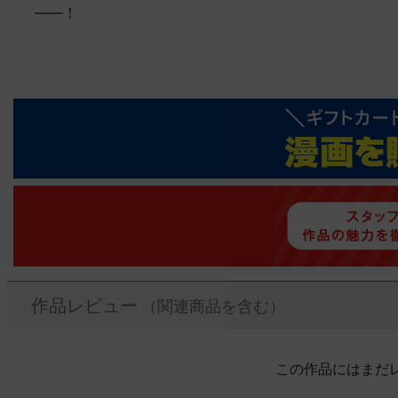
――！
作品レビュー
（関連商品を含む）
この作品にはまだ