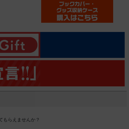
てもらえませんか？