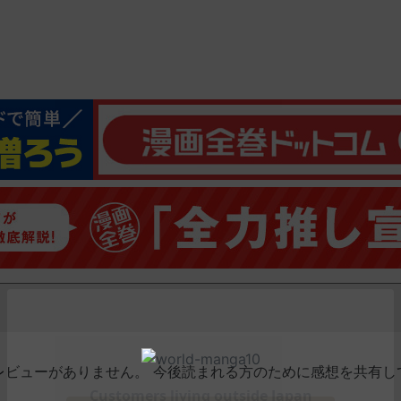
レビューがありません。 今後読まれる方のために感想を共有し