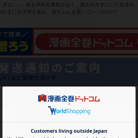
すぎない…。彼を求める勇気もなく、踏み出せずにいたある日
つのまにか子供を産み、赤ちゃんを置いていったのだ!
レビューがありません。 今後読まれる方のために感想を共有し
レビューを書く