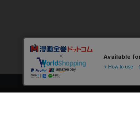
トップページ
スタ
会員登録・ログイン
漫画を
初めての方へ
おす
電子書籍の読み方
›
作