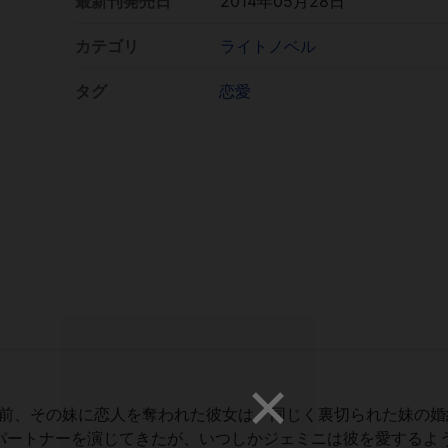
最新刊発売日
2014年05月28日
カテゴリ
ライトノベル
タグ
恋愛
ど前、その妹に恋人を奪われた彼女は、同じく裏切られた妹の婚
パートナーを演じてきたが、いつしかジェミニは彼を愛するよ