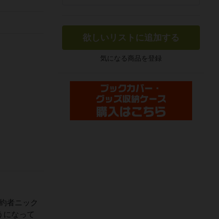
欲しいリストに追加する
気になる商品を登録
約者ニック
うになって