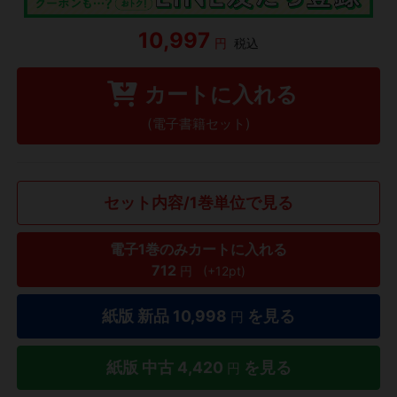
10,997
円
税込
カートに入れる
(電子書籍セット)
セット内容/1巻単位で見る
電子1巻のみカートに入れる
712
円
(+12pt)
紙版 新品
10,998
を見る
円
紙版 中古
4,420
を見る
円