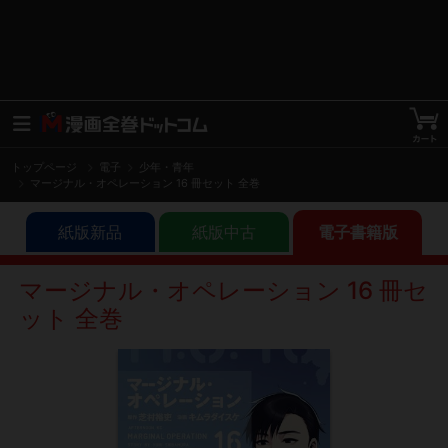
トップページ
電子
少年・青年
マージナル・オペレーション 16 冊セット 全巻
紙版新品
紙版中古
電子書籍版
マージナル・オペレーション 16 冊セ
ット 全巻