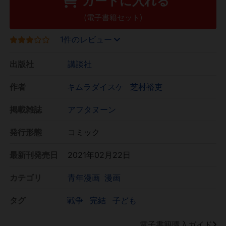
カートに入れる
(電子書籍セット)
1件のレビュー
出版社
講談社
作者
キムラダイスケ
芝村裕吏
掲載雑誌
アフタヌーン
発行形態
コミック
最新刊発売日
2021年02月22日
カテゴリ
青年漫画
漫画
タグ
戦争
完結
子ども
電子書籍購入ガイド