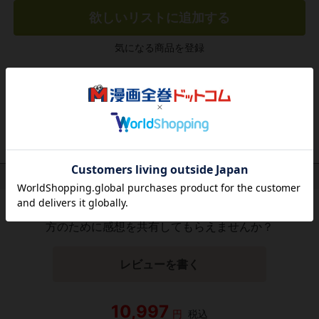
欲しいリストに追加する
気になる商品を登録
作品レビュー
（関連商品を含む）
この作品にはまだレビューがありません。 今後読まれる
方のために感想を共有してもらえませんか？
レビューを書く
10,997
円
税込