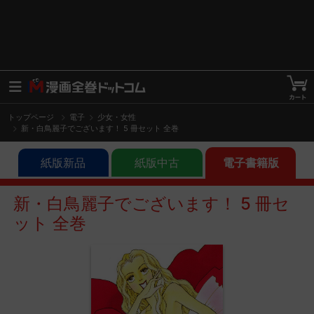
トップページ
電子
少女・女性
新・白鳥麗子でございます！ 5 冊セット 全巻
紙版新品
紙版中古
電子書籍版
新・白鳥麗子でございます！ 5 冊セ
ット 全巻