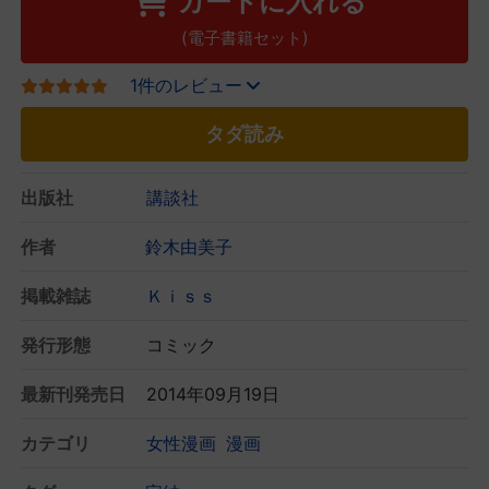
カートに入れる
(電子書籍セット)
1件のレビュー
タダ読み
出版社
講談社
作者
鈴木由美子
掲載雑誌
Ｋｉｓｓ
発行形態
コミック
最新刊発売日
2014年09月19日
カテゴリ
女性漫画
漫画