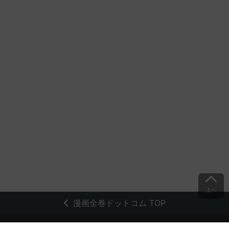
上へ
漫画全巻ドットコム TOP