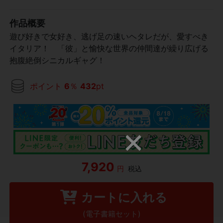
作品概要
遊び好きで女好き、逃げ足の速いヘタレだが、愛すべき
イタリア！ 「彼」と愉快な世界の仲間達が繰り広げる
抱腹絶倒シニカルギャグ！
ポイント
6
％
432
pt
7,920
円
税込
カートに入れる
(電子書籍セット)