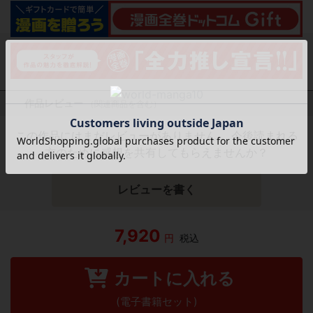
作品レビュー
（関連商品を含む）
この作品にはまだレビューがありません。 今後読まれる
方のために感想を共有してもらえませんか？
レビューを書く
7,920
円
税込
カートに入れる
(電子書籍セット)