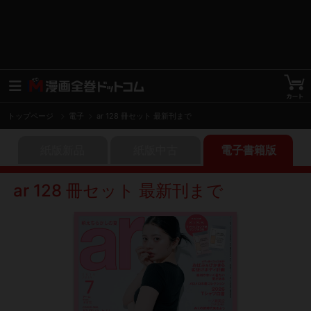
トップページ
電子
ar 128 冊セット 最新刊まで
紙版新品
紙版中古
電子書籍版
ar 128 冊セット 最新刊まで