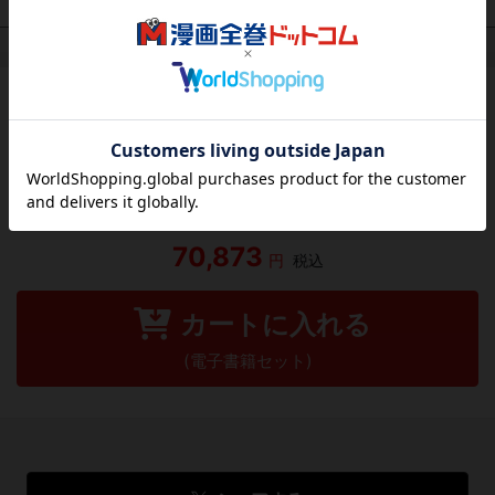
作品レビュー
（関連商品を含む）
この作品にはまだレビューがありません。 今後読まれる
方のために感想を共有してもらえませんか？
レビューを書く
70,873
円
税込
カートに入れる
(電子書籍セット)