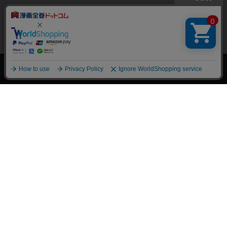
上へ
漫画全巻ドットコム TOP
トップページ
会員登録・ログイン
初めての方へ
電子書籍の読み方
支払方法
特定商取引法に基づく通販の表記
資金決済法に基づく表示
古物営業法に基づく表示
よくある質問