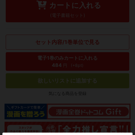
カートに入れる
(電子書籍セット)
セット内容/1巻単位で見る
電子1巻のみカートに入れる
484
円
(+8pt)
欲しいリストに追加する
気になる商品を登録