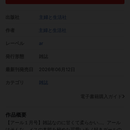
出版社
主婦と生活社
作者
主婦と生活社
レーベル
ar
発行形態
雑誌
最新刊発売日
2026年06月12日
カテゴリ
雑誌
電子書籍購入ガイド
作品概要
【アール１月号】雑誌なのに甘くて柔らかい…。アール
はそんな、メスの本能を秘めた可愛いモノ好きガールの