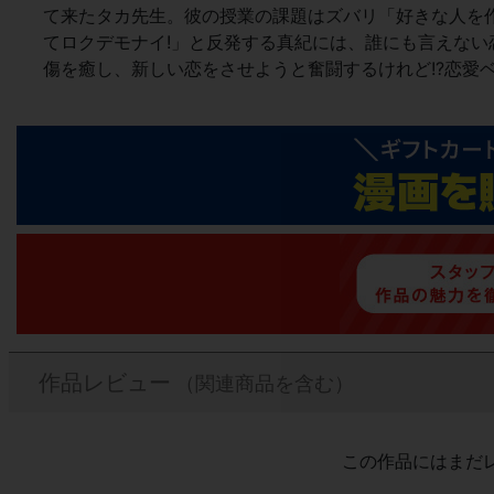
て来たタカ先生。彼の授業の課題はズバリ「好きな人を
てロクデモナイ!」と反発する真紀には、誰にも言えない
傷を癒し、新しい恋をさせようと奮闘するけれど!?恋愛ベ
作品レビュー
（関連商品を含む）
この作品にはまだ