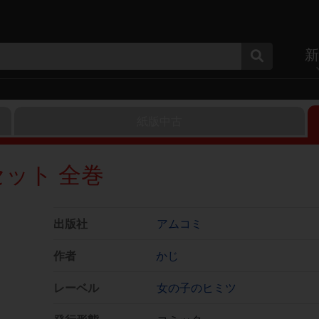
新
紙版中古
セット 全巻
出版社
アムコミ
作者
かじ
レーベル
女の子のヒミツ