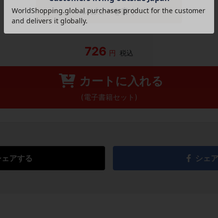
レビューを書く
726
円
税込
カートに入れる
(電子書籍セット)
シェアする
シェ