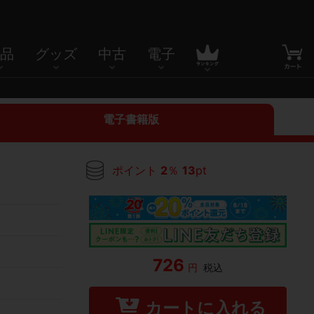
品
グッズ
中古
電子
電子書籍版
ポイント
2
％
13
pt
726
円
税込
カートに入れる