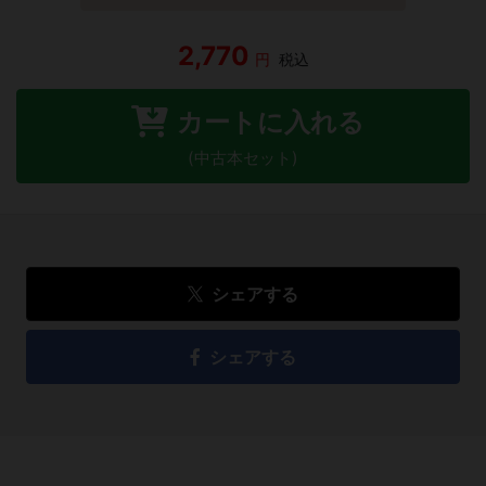
2,770
円
税込
カートに入れる
(中古本セット)
シェアする
シェアする