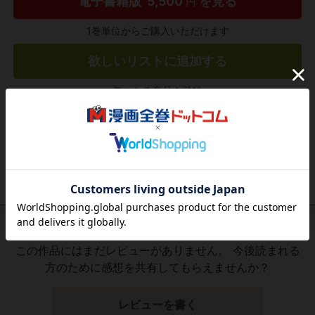
電子書籍版
5,500
を見る
円
1巻単位からご購入いただけます
欲しいリストに追加する
気になる商品を登録
作品レビュー
（関連商品を含む）
この作品にはまだレビューがありません。 今後読まれる
方のために感想を共有してもらえませんか？
レビューを書く