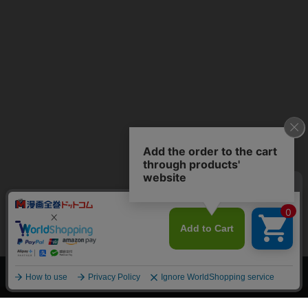
上へ
漫画全巻ドットコム TOP