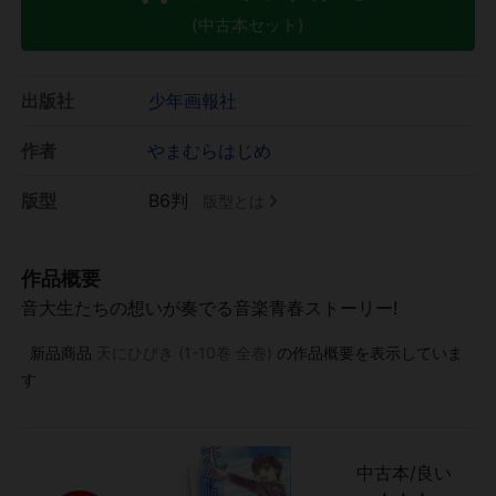
(中古本セット)
出版社
少年画報社
作者
やまむらはじめ
版型
B6判
版型とは
作品概要
音大生たちの想いが奏でる音楽青春ストーリー!
新品商品
天にひびき (1-10巻 全巻)
の作品概要を表示していま
す
中古本/良い