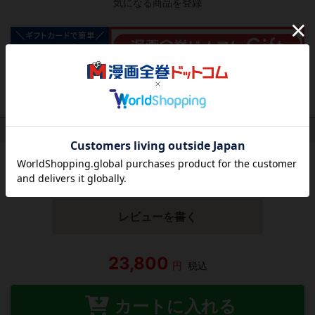
気になる商品を登録
作品レビュー
（関連商品を含む）
この作品にはまだレビューがありません。 今後読まれる
方のために感想を共有してもらえませんか？
レビューを書く
23,800
円
税込
カートに入れる