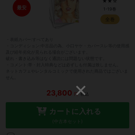
★★☆
最安
1-19巻
全巻
・表紙カバー:すべてあり
・コンディション:中古品の為、小口ヤケ・カバースレ等の使用感
及び経年劣化が見られる場合がございます。
破れ・書き込み等はなく通読には問題ない状態です。
・コメント:帯・封入特典などは必ずしも付属は致しません。
ネットカフェやレンタルコミックで使用された商品ではございま
せん。
23,800
円
税込
カートに入れる
(中古本セット)