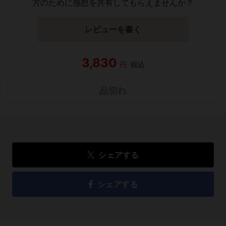
方のために感想を共有してもらえませんか？
レビューを書く
3,830
円
税込
品切れ
シェアする
シェアする