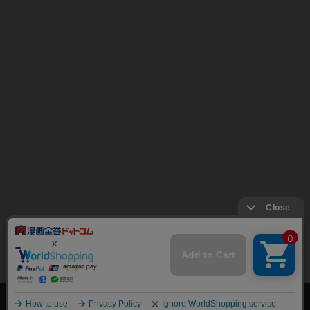
上へ
漫画全巻ドットコム TOP