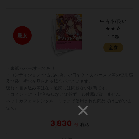
中古本/良い
★★☆
最安
1-9巻
全巻
・表紙カバー:すべてあり
・コンディション:中古品の為、小口ヤケ・カバースレ等の使用感
及び経年劣化が見られる場合がございます。
破れ・書き込み等はなく通読には問題ない状態です。
・コメント:帯・封入特典などは必ずしも付属は致しません。
ネットカフェやレンタルコミックで使用された商品ではございま
せん。
3,830
円
税込