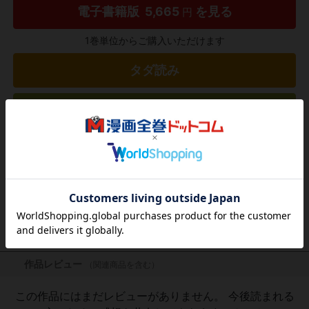
電子書籍版
5,665
を見る
円
1巻単位からご購入いただけます
タダ読み
欲しいリストに追加する
気になる商品を登録
作品レビュー
（関連商品を含む）
この作品にはまだレビューがありません。 今後読まれる