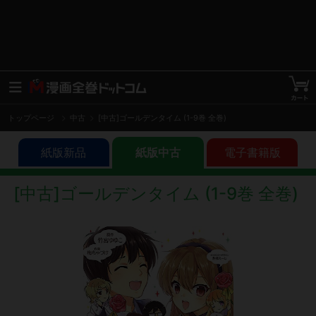
トップページ
中古
[中古]ゴールデンタイム (1-9巻 全巻)
紙版新品
紙版中古
電子書籍版
[中古]ゴールデンタイム (1-9巻 全巻)