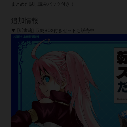
まとめた試し読みパック付き！
追加情報
▼ [紙書籍] 収納BOX付きセットも販売中