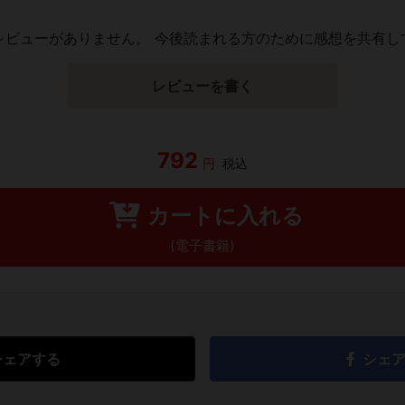
レビューがありません。 今後読まれる方のために感想を共有し
レビューを書く
792
円
税込
カートに入れる
(電子書籍)
シェアする
シェ