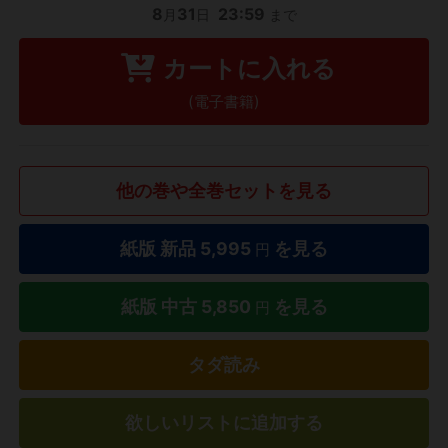
8
31
23:59
月
日
まで
カートに入れる
(電子書籍)
他の巻や全巻セットを見る
紙版 新品
5,995
を見る
円
紙版 中古
5,850
を見る
円
タダ読み
欲しいリストに追加する