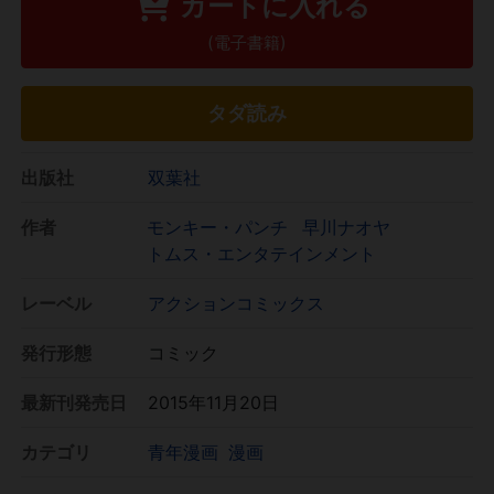
カートに入れる
(電子書籍)
タダ読み
出版社
双葉社
作者
モンキー・パンチ
早川ナオヤ
トムス・エンタテインメント
レーベル
アクションコミックス
発行形態
コミック
最新刊発売日
2015年11月20日
カテゴリ
青年漫画
漫画