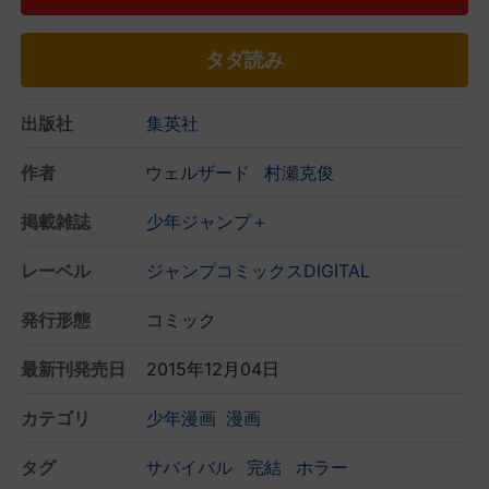
タダ読み
出版社
集英社
作者
ウェルザード
村瀬克俊
掲載雑誌
少年ジャンプ＋
レーベル
ジャンプコミックスDIGITAL
発行形態
コミック
最新刊発売日
2015年12月04日
カテゴリ
少年漫画
漫画
タグ
サバイバル
完結
ホラー