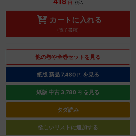
418
円
税込
カートに入れる
(電子書籍)
他の巻や全巻セットを見る
紙版 新品
7,480
を見る
円
紙版 中古
3,780
を見る
円
タダ読み
欲しいリストに追加する