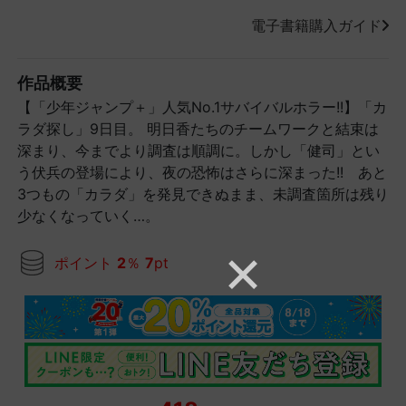
電子書籍購入ガイド
作品概要
【「少年ジャンプ＋」人気No.1サバイバルホラー!!】「カ
ラダ探し」9日目。 明日香たちのチームワークと結束は
深まり、今までより調査は順調に。しかし「健司」とい
う伏兵の登場により、夜の恐怖はさらに深まった!! あと
3つもの「カラダ」を発見できぬまま、未調査箇所は残り
少なくなっていく…。
ポイント
2
％
7
pt