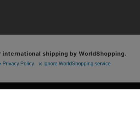
漫画全巻ドットコム TOP
ッフおススメ「全力推し宣言」
漫画ランキング
贈ろう e-giftサービス
›
2025年 年間ランキング
すめの新品漫画セット
›
歴代発行部数
品別漫画収納ボックス
›
紙書籍 週間TOP100
典あり漫画
›
紙書籍 月間TOP100