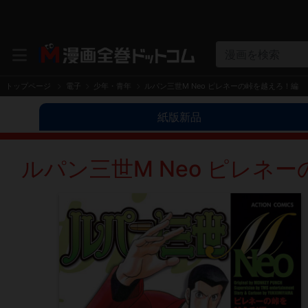
漫画を検索
トップページ
電子
少年・青年
ルパン三世M Neo ピレネーの峠を越えろ！編
紙版新品
ルパン三世M Neo ピレネ