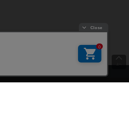
上へ
ご意見をお聞かせください