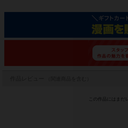
作品レビュー
（関連商品を含む）
この作品にはまだ