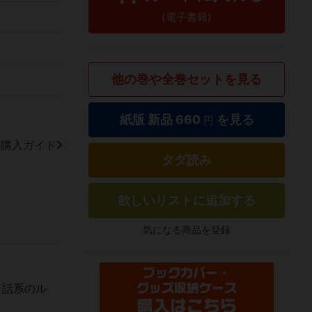
(電子書籍)
他の巻や全巻セットを見る
紙版 新品
660
を見る
円
籍購入ガイド
タダ読み
欲しいリストに追加する
気になる商品を登録
イ話系のル