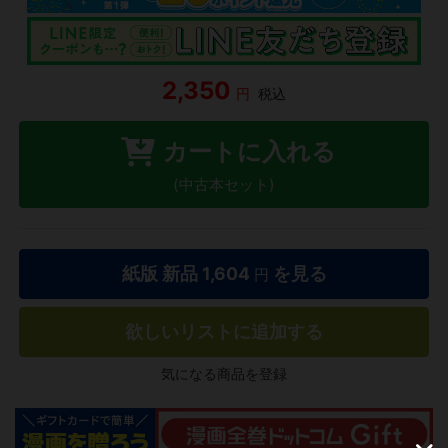
2,350
円
税込
カートに入れる
(中古本セット)
紙版 新品
1,604
を見る
円
欲しいリストに追加する
気になる商品を登録