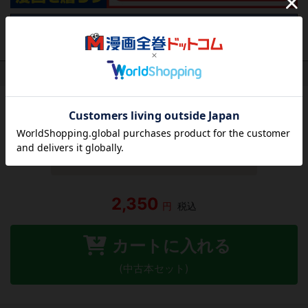
作品レビュー
（関連商品を含む）
この作品にはまだレビューがありません。 今後読まれる
方のために感想を共有してもらえませんか？
レビューを書く
2,350
円
税込
カートに入れる
(中古本セット)