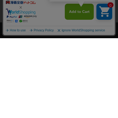
上へ
漫画全巻ドットコム TOP
トップページ
会員登録・ログイン
初めての方へ
電子書籍の読み方
支払方法
特定商取引法に基づく通販の表記
資金決済法に基づく表示
古物営業法に基づく表示
よくある質問
問い合わせ