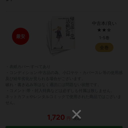
中古本/良い
★★☆
最安
1-5巻
全巻
・表紙カバー:すべてあり
・コンディション:中古品の為、小口ヤケ・カバースレ等の使用感
及び経年劣化が見られる場合がございます。
破れ・書き込み等はなく通読には問題ない状態です。
・コメント:帯・封入特典などは必ずしも付属は致しません。
ネットカフェやレンタルコミックで使用された商品ではございま
せん。
1,720
円
税込