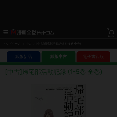
トップページ
中古
[中古]帰宅部活動記録 (1-5巻 全巻)
紙版新品
紙版中古
電子書籍版
[中古]帰宅部活動記録 (1-5巻 全巻)