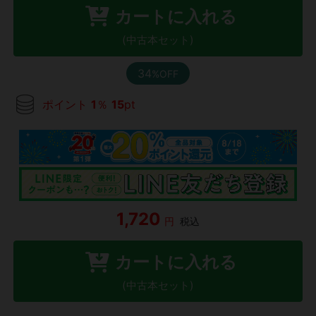
カートに入れる
(中古本セット)
34
%OFF
ポイント
1
％
15
pt
1,720
円
税込
カートに入れる
(中古本セット)