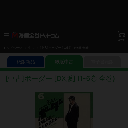
トップページ
中古
[中古]ボーダー [DX版] (1-6巻 全巻)
紙版新品
紙版中古
電子書籍版
[中古]ボーダー [DX版] (1-6巻 全巻)