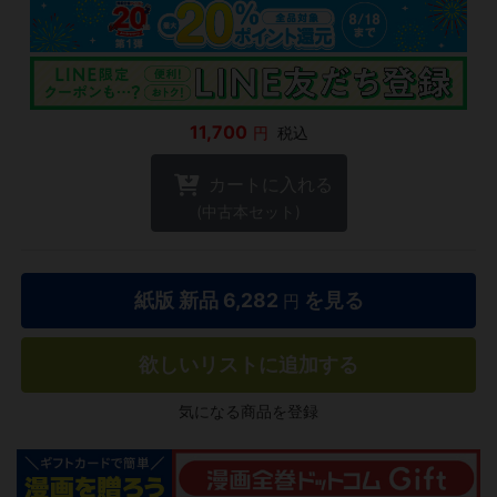
11,700
円
税込
カートに入れる
(中古本セット)
紙版 新品
6,282
を見る
円
欲しいリストに追加する
気になる商品を登録