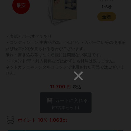
最安
1-6巻
全巻
・表紙カバー:すべてあり
・コンディション:中古品の為、小口ヤケ・カバースレ等の使用感
及び経年劣化が見られる場合がございます。
破れ・書き込み等はなく通読には問題ない状態です。
・コメント:帯・封入特典などは必ずしも付属は致しません。
ネットカフェやレンタルコミックで使用された商品ではございま
せん。
11,700
円
税込
カートに入れる
(中古本セット)
ポイント
10
％
1,063
pt