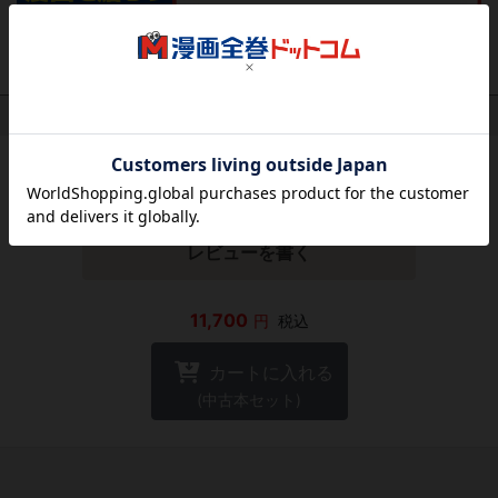
作品レビュー
（関連商品を含む）
この作品にはまだレビューがありません。 今後読まれる
方のために感想を共有してもらえませんか？
レビューを書く
11,700
円
税込
カートに入れる
(中古本セット)