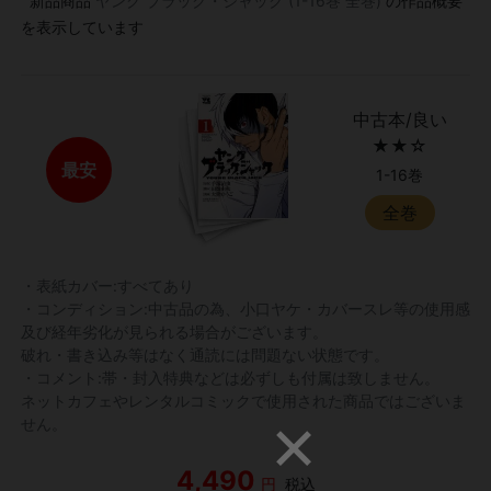
新品商品
ヤング ブラック・ジャック (1-16巻 全巻)
の作品概要
を表示しています
中古本/良い
★★☆
最安
1-16巻
全巻
・表紙カバー:すべてあり
・コンディション:中古品の為、小口ヤケ・カバースレ等の使用感
及び経年劣化が見られる場合がございます。
破れ・書き込み等はなく通読には問題ない状態です。
・コメント:帯・封入特典などは必ずしも付属は致しません。
ネットカフェやレンタルコミックで使用された商品ではございま
せん。
4,490
円
税込