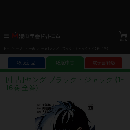
トップページ
中古
[中古]ヤング ブラック・ジャック (1-16巻 全巻)
紙版新品
紙版中古
電子書籍版
[中古]ヤング ブラック・ジャック (1-
16巻 全巻)