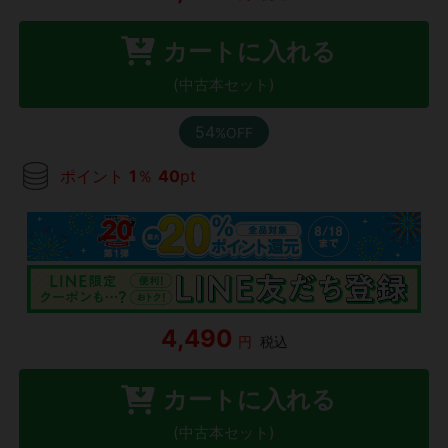
カートに入れる
(中古本セット)
54
%OFF
ポイント
1
％
40
pt
4,490
円
税込
カートに入れる
(中古本セット)