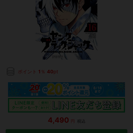
ポイント
1
％
40
pt
4,490
円
税込