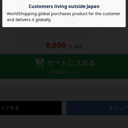
レビューがありません。 今後読まれる方のために感想を共有し
レビューを書く
6,090
円
税込
カートに入れる
(中古本セット)
シェアする
シェ