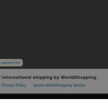
漫画全巻ドットコム TOP
ッフおススメ「全力推し宣言」
漫画ランキング