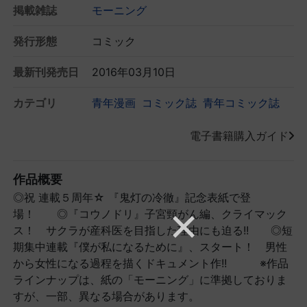
掲載雑誌
モーニング
発行形態
コミック
最新刊発売日
2016年03月10日
カテゴリ
青年漫画
コミック誌
青年コミック誌
電子書籍購入ガイド
作品概要
◎祝 連載５周年☆ 『鬼灯の冷徹』記念表紙で登
場！ ◎『コウノドリ』子宮頸がん編、クライマック
ス！ サクラが産科医を目指した理由にも迫る!! ◎短
期集中連載『僕が私になるために』、スタート！ 男性
から女性になる過程を描くドキュメント作!! ※作品
ラインナップは、紙の「モーニング」に準拠しておりま
すが、一部、異なる場合があります。