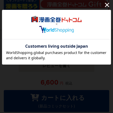
作品レビュー
（関連商品を含む）
この作品にはまだレビューがありません。 今後読まれる
方のために感想を共有してもらえませんか？
レビューを書く
6,600
円
税込
カートに入れる
(新品コミックセット)