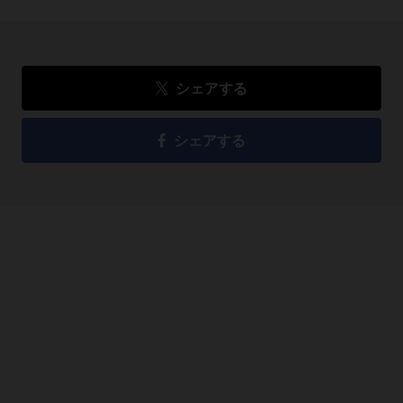
シェアする
シェアする