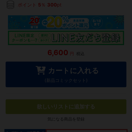
ポイント
5
％
300
pt
6,600
円
税込
カートに入れる
(新品コミックセット)
欲しいリストに追加する
気になる商品を登録