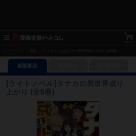
トップページ
新品
[ライトノベル]タナカの異世界成り上がり (全5冊)
紙版新品
紙版中古
電子書籍版
[ライトノベル]タナカの異世界成り
上がり (全5冊)