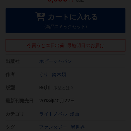
カートに入れる
(新品コミックセット)
今買うと本日出荷! 最短明日のお届け
出版社
ホビージャパン
作者
ぐり
鈴木類
版型
B6判
版型とは
最新刊発売日
2018年10月22日
カテゴリ
ライトノベル
漫画
タグ
ファンタジー
異世界