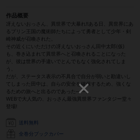
作品概要
冴えないおっさん、異世界で大暴れ!!ある日、異世界にあ
るプリン王国の魔術師たちによって勇者として少年・剣
崎神威が召喚された。
その近くにいただけの冴えないおっさん田中太郎(仮)
も、巻き込まれて異世界へと召喚されることになった
が、彼は世界の手違いでとんでもなく強化されてしま
う。
だが、ステータス表示の不具合で自分が弱いと勘違いし
てしまった田中は、自らの安全を確保するため、強くな
るための旅へと出るのであった――。
WEBで大人気の、おっさん最強異世界ファンタジー堂々
登場!
送料無料
全巻分ブックカバー