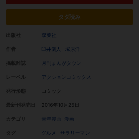
タダ読み
出版社
双葉社
作者
臼井儀人
塚原洋一
掲載雑誌
月刊まんがタウン
レーベル
アクションコミックス
発行形態
コミック
最新刊発売日
2016年10月25日
カテゴリ
青年漫画
漫画
タグ
グルメ
サラリーマン