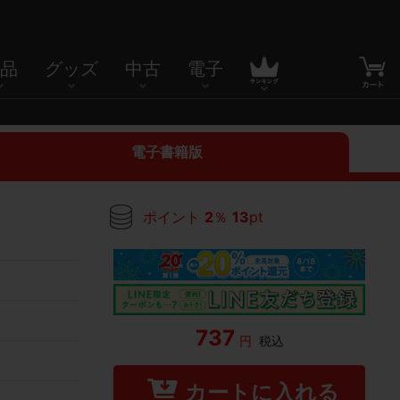
品
グッズ
中古
電子
電子書籍版
ポイント
2
％
13
pt
737
円
税込
カートに入れる