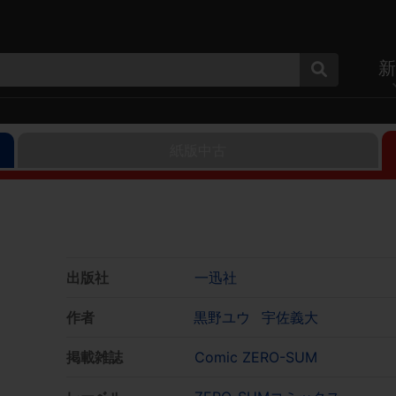
新
紙版中古
出版社
一迅社
作者
黒野ユウ
宇佐義大
掲載雑誌
Comic ZERO-SUM