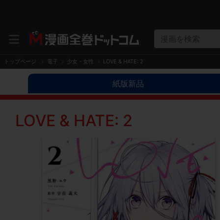
漫画を検索
トップページ
電子
少女・女性
LOVE & HATE: 2
紙版新品
LOVE & HATE: 2