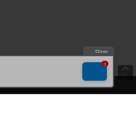
上へ
ご意見をお聞かせください