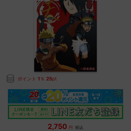
ポイント
1
％
25
pt
2,750
円
税込