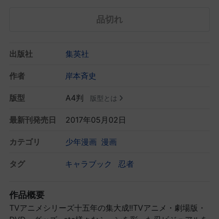
品切れ
出版社
集英社
作者
岸本斉史
版型
A4判
版型とは
最新刊発売日
2017年05月02日
カテゴリ
少年漫画
漫画
タグ
キャラブック
忍者
作品概要
TVアニメシリーズ十五年の集大成!!TVアニメ・劇場版・