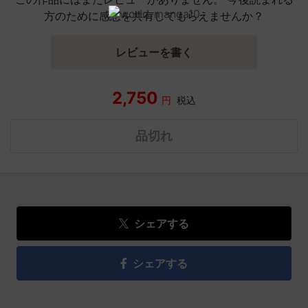
方のために感想を共有してもらえませんか？
レビューを書く
2,750
円
税込
品切れ
シェアする
シェアする