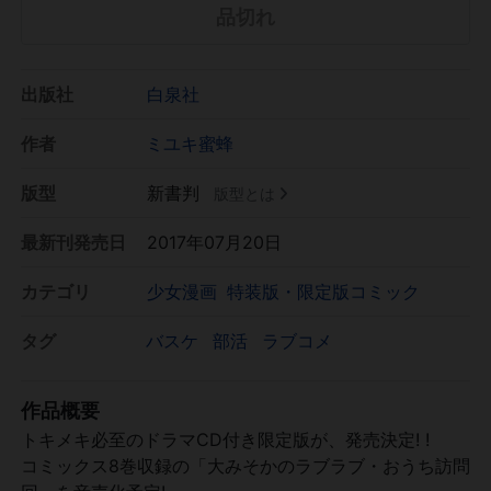
品切れ
出版社
白泉社
作者
ミユキ蜜蜂
版型
新書判
版型とは
最新刊発売日
2017年07月20日
カテゴリ
少女漫画
特装版・限定版コミック
タグ
バスケ
部活
ラブコメ
作品概要
トキメキ必至のドラマCD付き限定版が、発売決定! !
コミックス8巻収録の「大みそかのラブラブ・おうち訪問