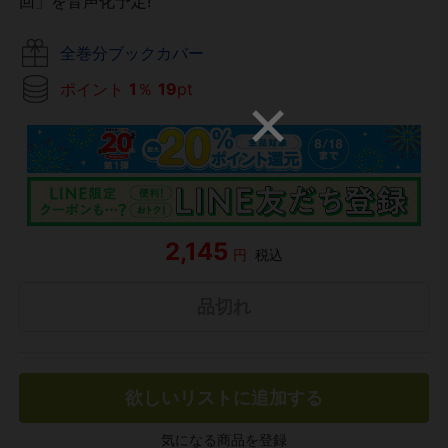
回」を音声化予定!
全巻分ブックカバー
ポイント
1
％
19
pt
2,145
円
税込
品切れ
欲しいリストに追加する
気になる商品を登録