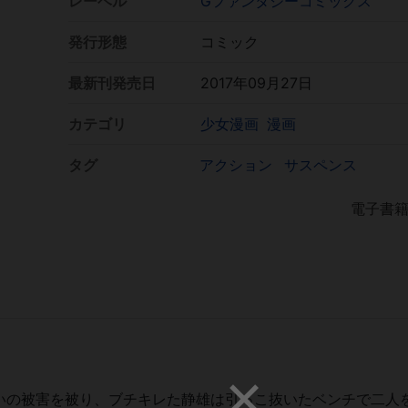
レーベル
Gファンタジーコミックス
発行形態
コミック
最新刊発売日
2017年09月27日
カテゴリ
少女漫画
漫画
タグ
アクション
サスペンス
電子書
いの被害を被り、ブチキレた静雄は引っこ抜いたベンチで二人