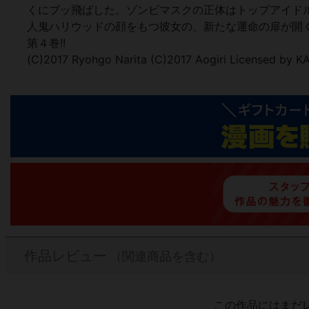
くにブッ飛ばした。ゾンビマスクの正体はトップアイド
人鬼ハリウッドの顔をもつ彼女の、新たな運命の扉が開く
第４巻!!
(C)2017 Ryohgo Narita (C)2017 Aogiri Licensed 
作品レビュー
（関連商品を含む）
この作品にはまだ