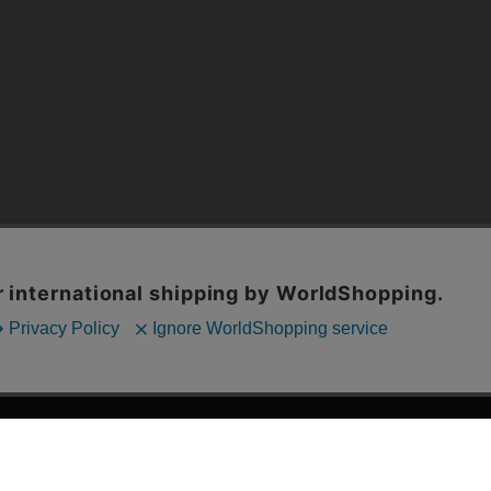
漫画全巻ドットコム TOP
ッフおススメ「全力推し宣言」
漫画ランキング
贈ろう e-giftサービス
›
2025年 年間ランキング