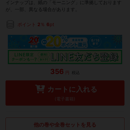
インナップは、紙の「モーニング」に準拠しております
が、一部、異なる場合があります。
ポイント
2
％
6
pt
356
円
税込
カートに入れる
(電子書籍)
他の巻や全巻セットを見る