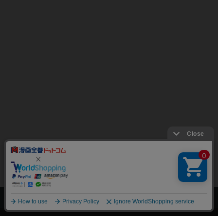
上へ
漫画全巻ドットコム TOP