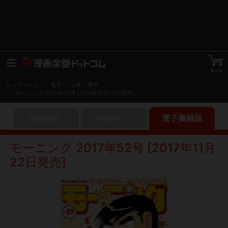
トップページ
電子
少年・青年
モーニング 2017年52号 [2017年11月22日発売]
紙版新品
紙版中古
電子書籍版
モーニング 2017年52号 [2017年11月
22日発売]