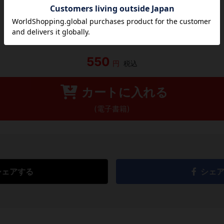
レビューを書く
550
円
税込
カートに入れる
(電子書籍)
シェアする
シェ