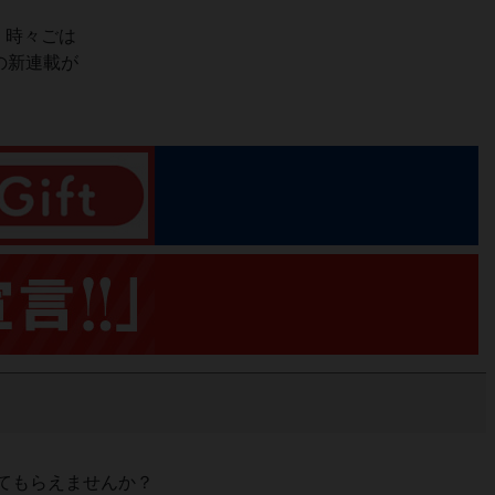
、時々ごは
の新連載が
てもらえませんか？