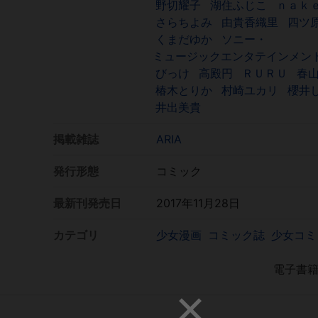
野切耀子
湖住ふじこ
ｎａｋ
さらちよみ
由貴香織里
四ツ
くまだゆか
ソニー・
ミュージックエンタテインメン
びっけ
高殿円
ＲＵＲＵ
春
椿木とりか
村崎ユカリ
櫻井
井出美貴
掲載雑誌
ARIA
発行形態
コミック
最新刊発売日
2017年11月28日
カテゴリ
少女漫画
コミック誌
少女コミ
電子書