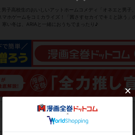
ネエと男子高校生のおいしいアットホームコメディ「オネエと男子
トスマホゲームをコミカライズ！「茜さすセカイでキミと詠う」
寒い冬は、ARIAと一緒におうちでまったり♪
レビューがありません。 今後読まれる方のために感想を共有し