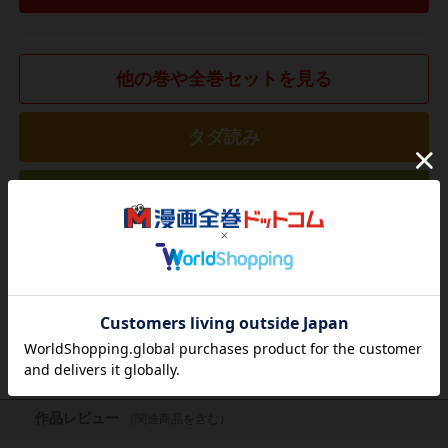
他の巻や全巻セットを見る
タダ読み
欲しいリストに追加する
気になる商品を登録
作品レビュー
（関連商品を含む）