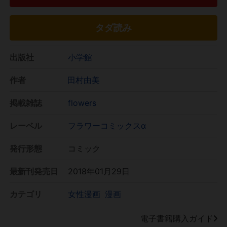
タダ読み
出版社
小学館
作者
田村由美
掲載雑誌
flowers
レーベル
フラワーコミックスα
発行形態
コミック
最新刊発売日
2018年01月29日
カテゴリ
女性漫画
漫画
電子書籍購入ガイド