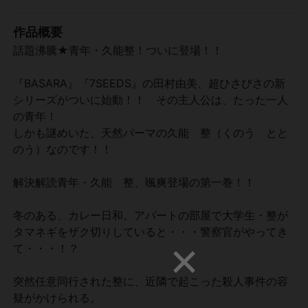
作品概要
話題沸騰★青年・久能整！ついに登場！！
『BASARA』『7SEEDS』の田村由美、超ひさびさの新
シリーズがついに始動！！ その主人公は、たった一人
の青年！
しかも謎めいた、天然パーマの久能 整（くのう とと
のう）なのです！！
解決解読青年・久能 整、颯爽登場の第一巻！！
冬のある、カレー日和。アパートの部屋で大学生・整が
タマネギをザク切りしていると・・・警察官がやってき
て・・・！？
突然任意同行された整に、近隣で起こった殺人事件の容
疑がかけられる。