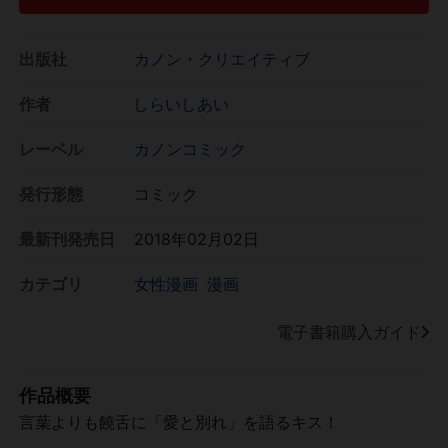
出版社
カノン・クリエイティブ
作者
しらいしあい
レーベル
カノンコミック
発行形態
コミック
最新刊発売日
2018年02月02日
カテゴリ
女性漫画
漫画
電子書籍購入ガイド
作品概要
言葉よりも饒舌に「愛と別れ」を語るキス！