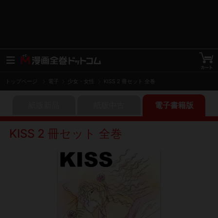
トップページ
電子
少女・女性
KISS 2 冊セット 全巻
紙版新品
紙版中古
電子書籍版
KISS 2 冊セット 全巻