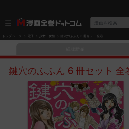
漫画を検索
トップページ
電子
少女・女性
鍵穴のふふん 6 冊セット 全巻
紙版新品
鍵穴のふふん 6 冊セット 全