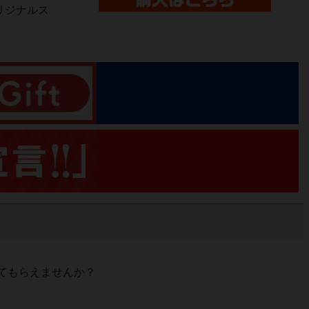
リジナルス
てもらえませんか？