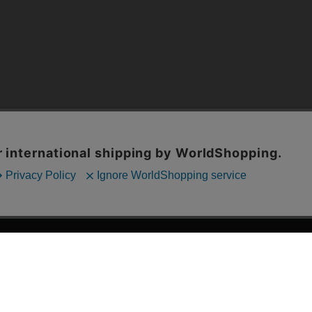
漫画全巻ドットコム TOP
ッフおススメ「全力推し宣言」
漫画ランキング
贈ろう e-giftサービス
›
2025年 年間ランキング
すめの新品漫画セット
›
歴代発行部数