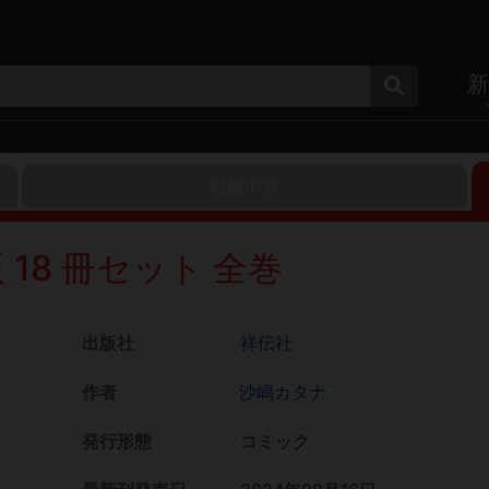
新
紙版中古
18 冊セット 全巻
出版社
祥伝社
作者
沙嶋カタナ
発行形態
コミック