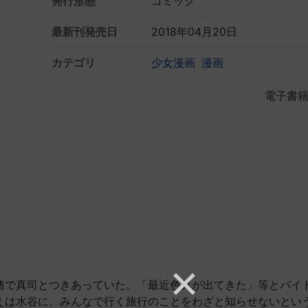
発行形態
コミック
最新刊発売日
2018年04月20日
カテゴリ
少女漫画
漫画
電子書
緒で真司とつきあっていた。「最近色気が出てきた」等とバイ
えは水谷に、みんなで行く旅行のことをわざと知らせないとい