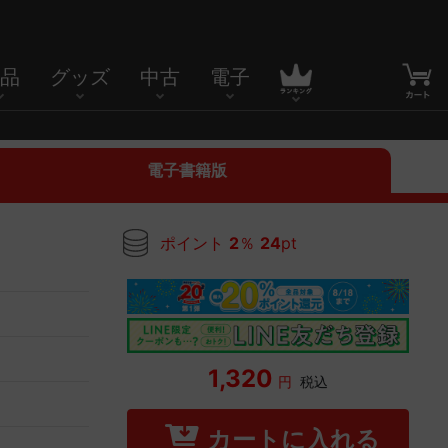
品
グッズ
中古
電子
電子書籍版
ポイント
2
％
24
pt
1,320
円
税込
カートに入れる