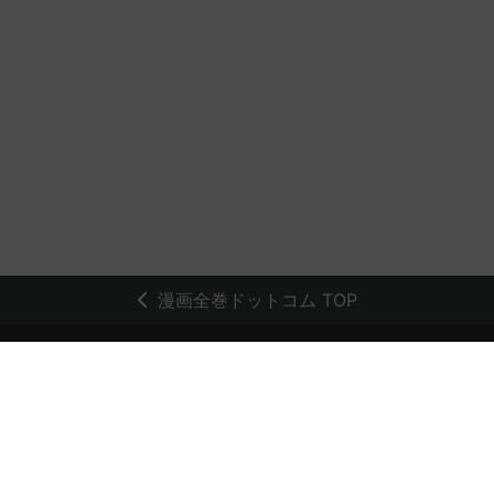
漫画全巻ドットコム TOP
ッフおススメ「全力推し宣言」
漫画ランキング
贈ろう e-giftサービス
›
2025年 年間ランキング
すめの新品漫画セット
›
歴代発行部数
品別漫画収納ボックス
›
紙書籍 週間TOP100