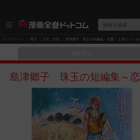
漫画を検索
トップページ
電子
少女・女性
島津郷子 珠玉の短編集～恋愛～ 2 冊セット 全
紙版新品
島津郷子 珠玉の短編集～恋愛