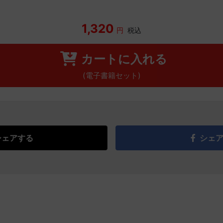
1,320
円
税込
カートに入れる
(電子書籍セット)
シェアする
シェ