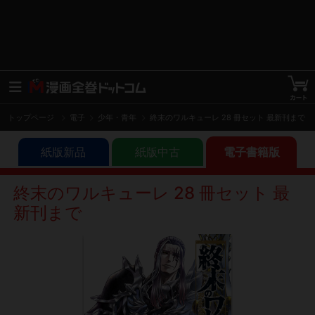
トップページ
電子
少年・青年
終末のワルキューレ 28 冊セット 最新刊まで
紙版新品
紙版中古
電子書籍版
終末のワルキューレ 28 冊セット 最
新刊まで