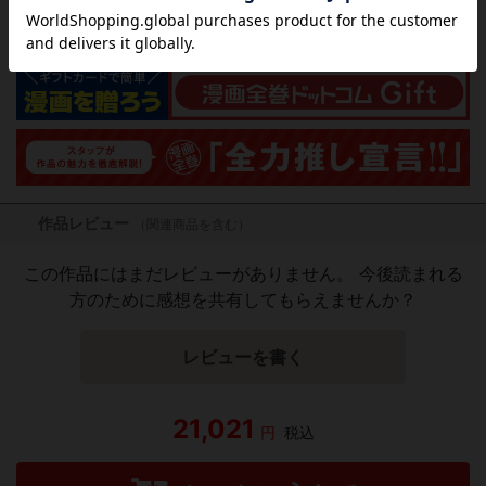
気になる商品を登録
作品レビュー
（関連商品を含む）
この作品にはまだレビューがありません。 今後読まれる
方のために感想を共有してもらえませんか？
レビューを書く
21,021
円
税込