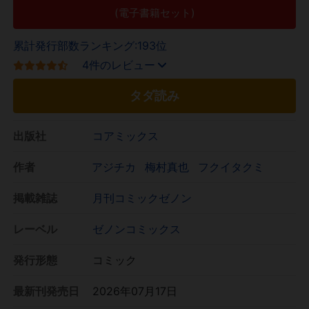
(電子書籍セット)
累計発行部数ランキング:193位
4件のレビュー
タダ読み
出版社
コアミックス
作者
アジチカ
梅村真也
フクイタクミ
掲載雑誌
月刊コミックゼノン
レーベル
ゼノンコミックス
発行形態
コミック
最新刊発売日
2026年07月17日