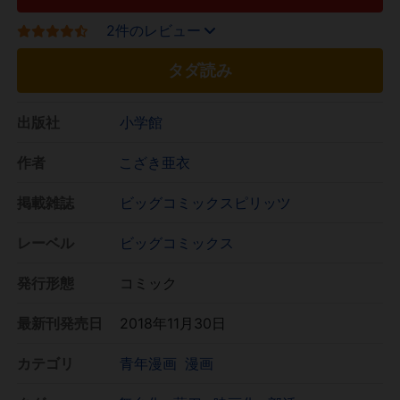
2件のレビュー
タダ読み
出版社
小学館
作者
こざき亜衣
掲載雑誌
ビッグコミックスピリッツ
レーベル
ビッグコミックス
発行形態
コミック
最新刊発売日
2018年11月30日
カテゴリ
青年漫画
漫画