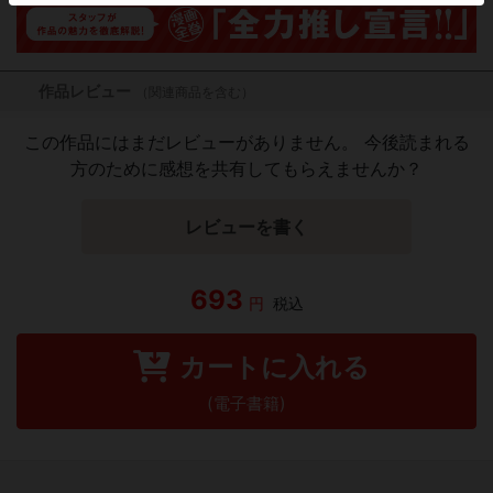
作品レビュー
（関連商品を含む）
この作品にはまだレビューがありません。 今後読まれる
方のために感想を共有してもらえませんか？
レビューを書く
693
円
税込
カートに入れる
(電子書籍)