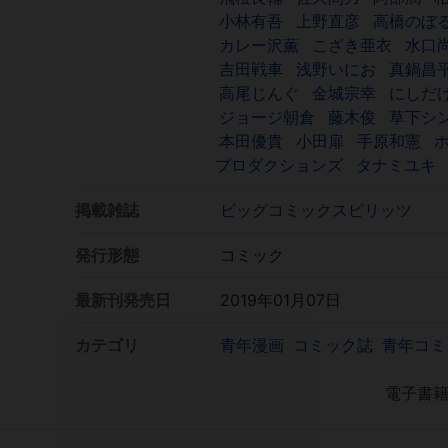
小林有吾
上野直彦
高橋のぼ
カレー沢薫
こざき亜衣
水口
吉田戦車
浅野いにお
真鍋昌
高尾じんぐ
金城宗幸
にしだ
ジョージ朝倉
藤木俊
草下シ
本田優貴
小田扉
手原和憲
プロダクションズ
タナミユキ
掲載雑誌
ビッグコミックスピリッツ
発行形態
コミック
最新刊発売日
2019年01月07日
カテゴリ
青年漫画
コミック誌
青年コミ
電子書