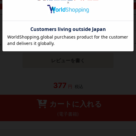
レビューがありません。 今後読まれる方のために感想を共有し
レビューを書く
377
円
税込
カートに入れる
(電子書籍)