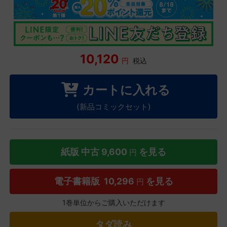
10,120
円
税込
カートに入れる
(新品コミックセット)
紙版 中古
9,600
を見る
円
電子書籍版
10,296
を見る
円
1巻単位からご購入いただけます
タダ読み