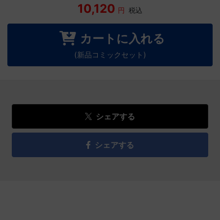
10,120
円
税込
カートに入れる
(新品コミックセット)
シェアする
シェアする