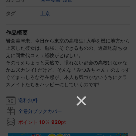
タグ
上京
作品概要
岩倉美津未、今日から東京の高校生! 入学を機に地方から
上京した彼女は、勉強こそできるものの、過疎地育ちゆ
えに同世代コミュ経験がとぼしい。
そのうえちょっと天然で、慣れない都会の高校はなかな
かムズカシイ! だけど、そんな「みつみちゃん」のまっす
ぐでまっしろな存在感が、本人も気づかないうちにクラ
スメイトたちをハッピーにしていくのです!
送料無料
全巻分ブックカバー
ポイント
10
％
920
pt