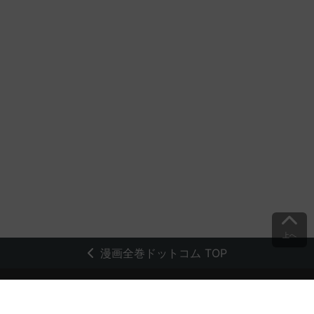
上へ
漫画全巻ドットコム TOP
トップページ