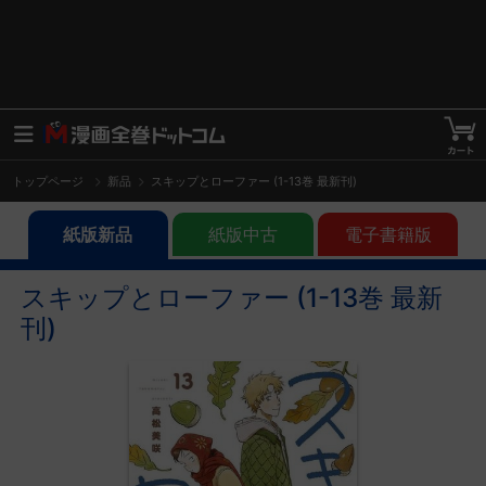
トップページ
新品
スキップとローファー (1-13巻 最新刊)
紙版新品
紙版中古
電子書籍版
スキップとローファー (1-13巻 最新
刊)