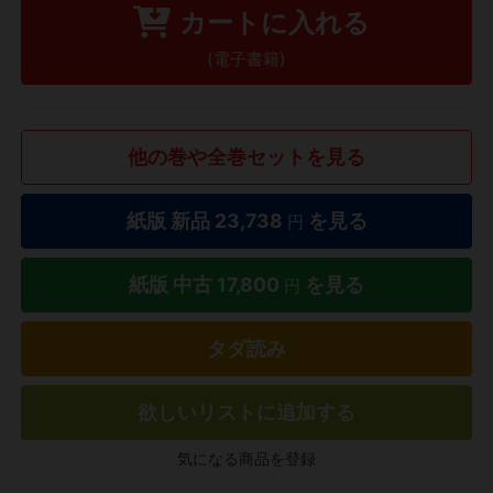
カートに入れる
(電子書籍)
他の巻や全巻セットを見る
紙版 新品
23,738
を見る
円
紙版 中古
17,800
を見る
円
タダ読み
欲しいリストに追加する
気になる商品を登録