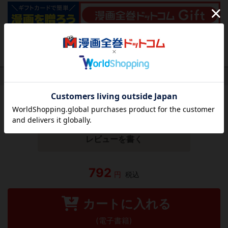
作品レビュー
（関連商品を含む）
この作品にはまだレビューがありません。 今後読まれる
方のために感想を共有してもらえませんか？
レビューを書く
792
円
税込
カートに入れる
(電子書籍)