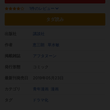
1件のレビュー
タダ読み
出版社
講談社
作者
恵三朗
草水敏
掲載雑誌
アフタヌーン
発行形態
コミック
最新刊発売日
2019年05月23日
カテゴリ
青年漫画
漫画
タグ
ドラマ化