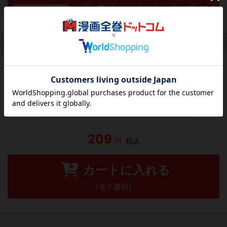
作品レビュー
（関連商品を含む）
この作品にはまだレビューがありません。 今後読まれる
方のために感想を共有してもらえませんか？
レビューを書く
209
円
税込
カートに入れる
(電子書籍)