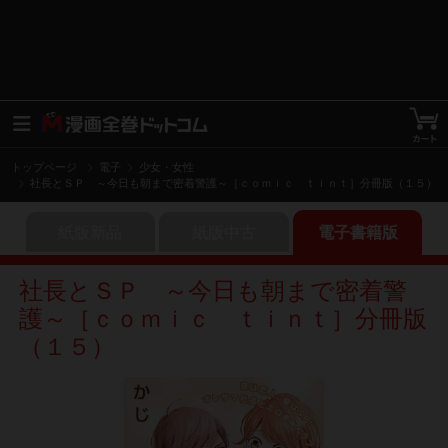
トップページ
電子
少女・女性
社長とＳＰ ～今日も朝まで密着警護～［ｃｏｍｉｃ ｔｉｎｔ］分冊版（１５）
紙版新品
紙版中古
電子書籍版
社長とＳＰ ～今日も朝まで密着警
護～［ｃｏｍｉｃ ｔｉｎｔ］分冊版
（１５）