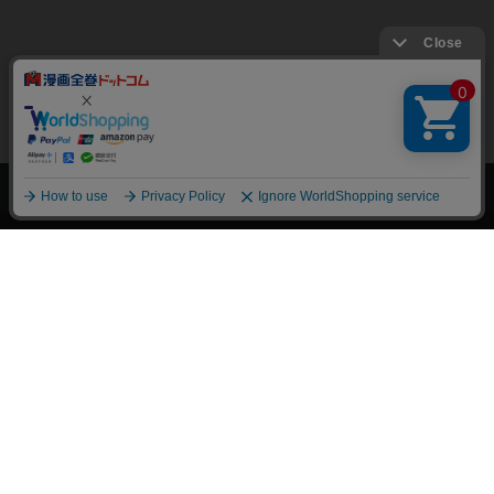
上へ
漫画全巻ドットコム TOP
トップページ
会員登録・ログイン
初めての方へ
電子書籍の読み方
支払方法
特定商取引法に基づく通販の表記
資金決済法に基づく表示
古物営業法に基づく表示