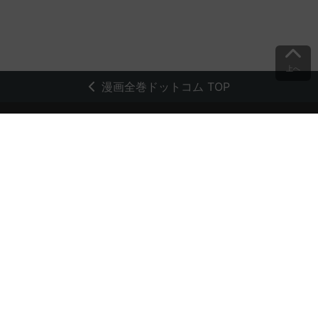
上へ
漫画全巻ドットコム TOP
トップページ
会員登録・ログイン
初めての方へ
電子書籍の読み方
支払方法
特定商取引法に基づく通販の表記
資金決済法に基づく表示
古物営業法に基づく表示
よくある質問