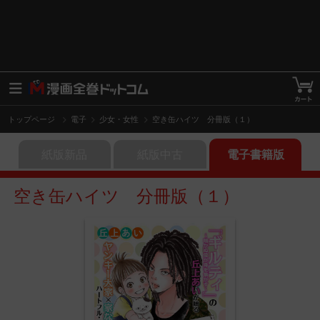
トップページ
電子
少女・女性
空き缶ハイツ 分冊版（１）
紙版新品
紙版中古
電子書籍版
空き缶ハイツ 分冊版（１）