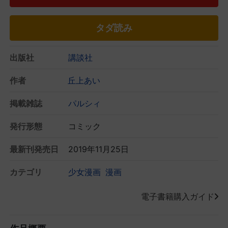
タダ読み
出版社
講談社
作者
丘上あい
掲載雑誌
パルシィ
発行形態
コミック
最新刊発売日
2019年11月25日
カテゴリ
少女漫画
漫画
電子書籍購入ガイド