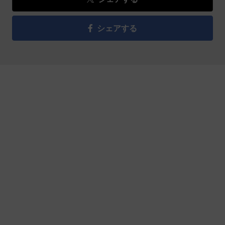
シェアする