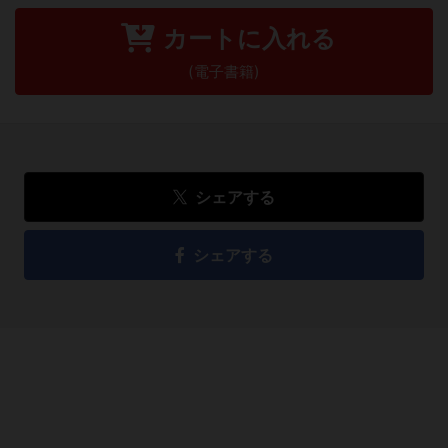
カートに入れる
(電子書籍)
シェアする
シェアする