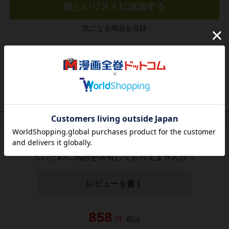
欲しいリストに追加する
気になる商品を登録
作品レビュー
（関連商品を含む）
この作品にはまだレビューがありません。 今後読まれる
方のために感想を共有してもらえませんか？
レビューを書く
858
円
税込