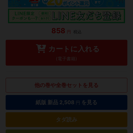
858
円
税込
カートに入れる
(電子書籍)
他の巻や全巻セットを見る
紙版 新品
2,508
を見る
円
タダ読み