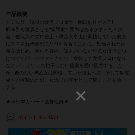
作品概要
モデル兼、現役の女流プロ雀士・岡田紗佳が原作!
麻雀界を激震させる“復讐劇”!!実力はあるがまったく無
名・低収入のプロ雀士・早乙女卓也は同棲していた彼女
にダマされ借金500万円を背負うことに。勘当された両
親をはじめ、頼れる身内・知人のいない早乙女は行きつ
けのゲイバーのママ・ナベの「女装して女流プロになり
なさい!」という突拍子もない提案を受け困惑する。だ
が…後のない早乙女は同棲していた彼女への…そして麻雀
界への復讐のため、女流プロ雀士として稼ぐことを決心
する!
★単行本カバー下画像収録★
ポイント
2
％
15
pt