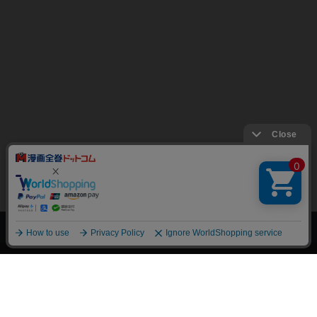
上へ
漫画全巻ドットコム TOP
トップページ
会員登録・ログイン
初めての方へ