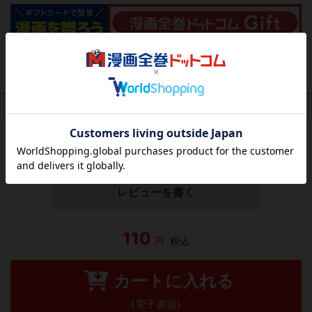
作品レビュー
（関連商品を含む）
この作品にはまだレビューがありません。 今後読まれる
方のために感想を共有してもらえませんか？
レビューを書く
110
円
税込
カートに入れる
(電子書籍)