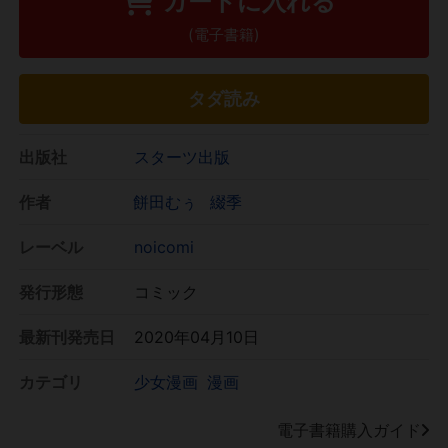
カートに入れる
(電子書籍)
タダ読み
出版社
スターツ出版
作者
餅田むぅ
綴季
レーベル
noicomi
発行形態
コミック
最新刊発売日
2020年04月10日
カテゴリ
少女漫画
漫画
電子書籍購入ガイド