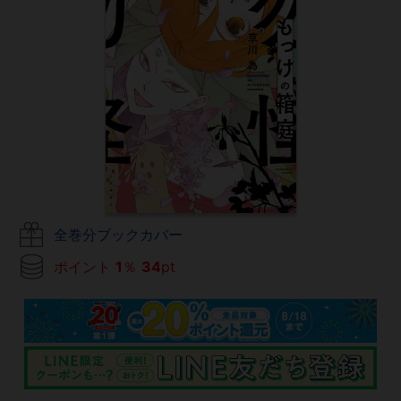
全巻分ブックカバー
ポイント
1
％
34
pt