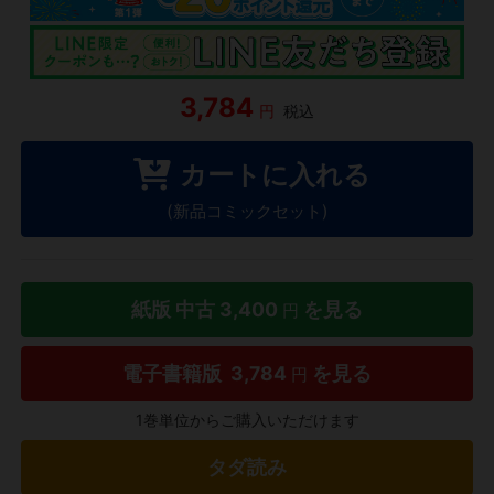
3,784
円
税込
カートに入れる
(新品コミックセット)
紙版 中古
3,400
を見る
円
電子書籍版
3,784
を見る
円
1巻単位からご購入いただけます
タダ読み