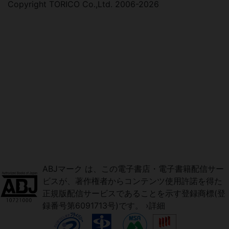
Copyright TORICO Co.,Ltd. 2006-2026
ABJマーク
は、この電子書店・電子書籍配信サー
ビスが、著作権者からコンテンツ使用許諾を得た
正規版配信サービスであることを示す登録商標(登
録番号第6091713号)です。
›詳細