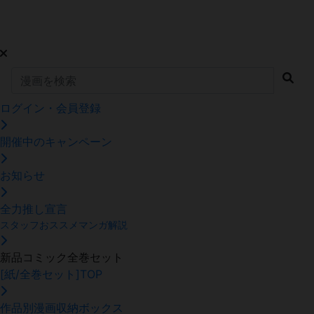
ログイン・会員登録
開催中のキャンペーン
お知らせ
全力推し宣言
スタッフおススメマンガ解説
新品コミック全巻セット
[紙/全巻セット]TOP
作品別漫画収納ボックス