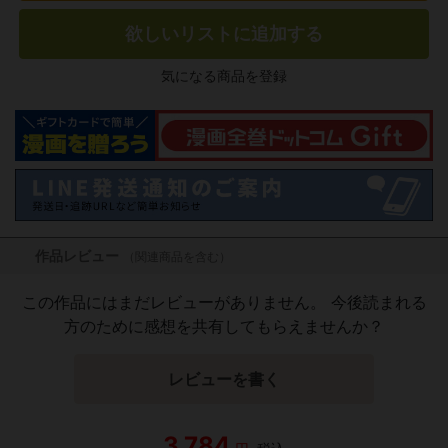
欲しいリストに追加する
気になる商品を登録
作品レビュー
（関連商品を含む）
この作品にはまだレビューがありません。 今後読まれる
方のために感想を共有してもらえませんか？
レビューを書く
3,784