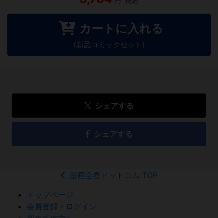
円
税込
カートに入れる
(新品コミックセット)
シェアする
シェアする
漫画全巻ドットコム TOP
トップページ
会員登録・ログイン